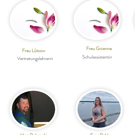
Frau Grzanna
Frau Lützow
Schulassistentin
Vertretungslehrerin