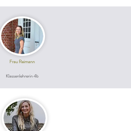
Frau Reimann
Klassenlehrerin 4b