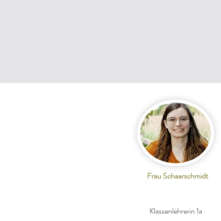
Frau Schaarschmidt
Klassenlehrerin 1a