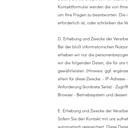
Kontaktformular werden die von Ihnen
um Ihre Fragen zu beantworten. Die
erforderlich ist, oder schränken die 
D. Erhebung und Zwecke der Verarbe
Bei der bloß informatorischen Nutzun
erheben wir nur die personenbezogen
wir die folgenden Daten, die für uns 
gewährleisten. (Hinweis: ggf. ergänz
allein für diese Zwecke: - IP-Adress
Anforderung (konkrete Seite) - Zugr
Browser - Betriebssystem und dessen
E. Erhebung und Zwecke der Verarb
Sofern Sie den Kontakt mit uns auf
automatisch gespeichert. Diese Date