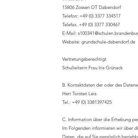
15806 Zossen OT Dabendorf
Telefon: +49 (0) 3377 334517
Telefax. +49 (0) 3377 330467
E-Mail:
s100341@schulen.brandenbu
Website: grundschule-dabendorf.de
Vertretungsberechtigt
Schulleiterin Frau Iris Grünack
B. Kontaktdaten der oder des Datens
​Herr Torsten Leis
Tel.: +49 (0) 3381397425
C. Information über die Erhebung p
Im Folgenden informieren wir über 
Daten, die auf Sie persönlich bezieh