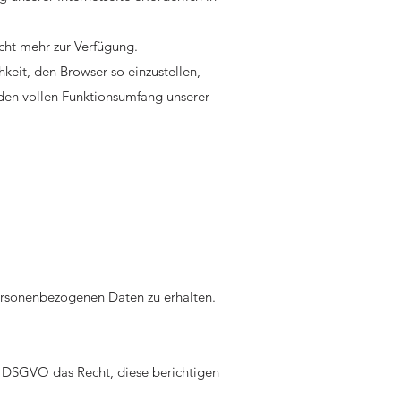
cht mehr zur Verfügung.
keit, den Browser so einzustellen,
t den vollen Funktionsumfang unserer
ersonenbezogenen Daten zu erhalten.
6 DSGVO das Recht, diese berichtigen