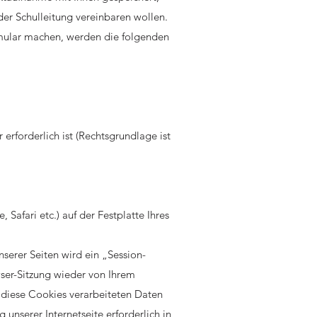
i der Schulleitung vereinbaren wollen.
mular machen, werden die folgenden
erforderlich ist (Rechtsgrundlage ist
 Safari etc.) auf der Festplatte Ihres
serer Seiten wird ein „Session-
wser-Sitzung wieder von Ihrem
 diese Cookies verarbeiteten Daten
unserer Internetseite erforderlich in