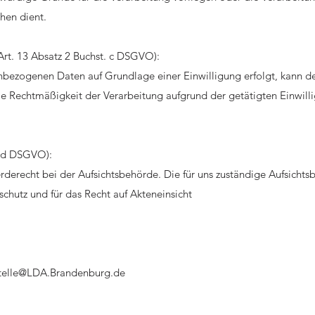
hen dient.
(Art. 13 Absatz 2 Buchst. c DSGVO):
bezogenen Daten auf Grundlage einer Einwilligung erfolgt, kann der
e Rechtmäßigkeit der Verarbeitung aufgrund der getätigten Einwill
. d DSGVO):
erecht bei der Aufsichtsbehörde. Die für uns zuständige Aufsichtsb
chutz und für das Recht auf Akteneinsicht
telle@LDA.Brandenburg.de