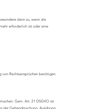
besondere dann zu, wenn die
ehr erforderlich ist oder eine
ng von Rechtsansprüchen benötigen
nd machen. Gem. Art. 21 DSGVO ist
tung der Geltendmachung, Ausübung