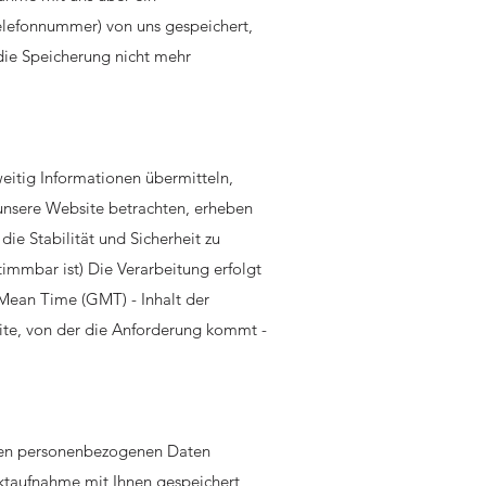
Telefonnummer) von uns gespeichert,
ie Speicherung nicht mehr
weitig Informationen übermitteln,
unsere Website betrachten, erheben
die Stabilität und Sicherheit zu
immbar ist) Die Verarbeitung erfolgt
 Mean Time (GMT) - Inhalt der
ite, von der die Anforderung kommt -
lten personenbezogenen Daten
ktaufnahme mit Ihnen gespeichert,