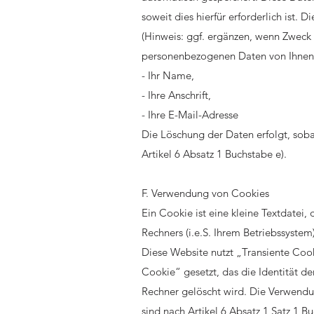
soweit dies hierfür erforderlich ist. 
(Hinweis: ggf. ergänzen, wenn Zwec
personenbezogenen Daten von Ihnen 
- Ihr Name,
- Ihre Anschrift,
- Ihre E-Mail-Adresse
Die Löschung der Daten erfolgt, sobal
Artikel 6 Absatz 1 Buchstabe e).
F. Verwendung von Cookies
Ein Cookie ist eine kleine Textdatei, 
Rechners (i.e.S. Ihrem Betriebssystem
Diese Website nutzt „Transiente Cook
Cookie“ gesetzt, das die Identität d
Rechner gelöscht wird. Die Verwendu
sind nach Artikel 6 Absatz 1 Satz 1 B