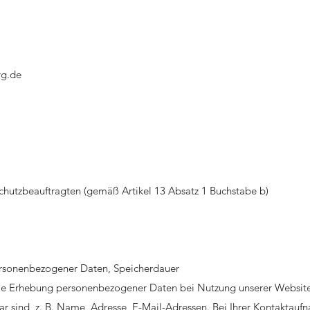
rg.de
chutzbeauftragten (gemäß Artikel 13 Absatz 1 Buchstabe b)
ersonenbezogener Daten, Speicherdauer
die Erhebung personenbezogener Daten bei Nutzung unserer Website
bar sind, z. B. Name, Adresse, E-Mail-Adressen. Bei Ihrer Kontaktauf