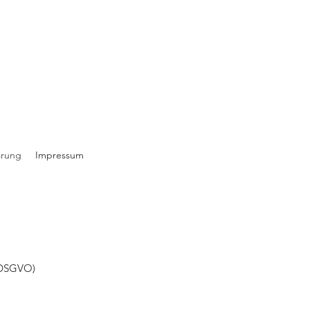
ärung
Impressum
7 DSGVO)