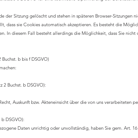
e der Sitzung gelöscht und stehen in späteren Browser-Sitzungen ni
lt, dass sie Cookies automatisch akzeptieren. Es besteht die Möglich
n. In diesem Fall besteht allerdings die Möglichkeit, dass Sie nich
2 Buchst. b bis f DSGVO)
 machen:
atz 2 Buchst. b DSGVO):
cht, Auskunft bzw. Akteneinsicht über die von uns verarbeiteten p
t. b DSGVO):
ezogene Daten unrichtig oder unvollständig, haben Sie gem. Art. 1