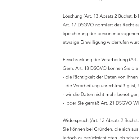
Löschung (Art. 13 Absatz 2 Buchst. 
Art. 17 DSGVO normiert das Recht au
Speicherung der personenbezogenen Da
etwaige Einwilligung widerrufen wurd
Einschränkung der Verarbeitung (Art.
Gem. Art. 18 DSGVO können Sie die
- die Richtigkeit der Daten von Ihnen 
- die Verarbeitung unrechtmäßig ist,
- wir die Daten nicht mehr benötige
- oder Sie gemäß Art. 21 DSGVO Wid
Widerspruch (Art. 13 Absatz 2 Buchs
Sie können bei Gründen, die sich au
jedoch zu berücksichtigten, ob schu