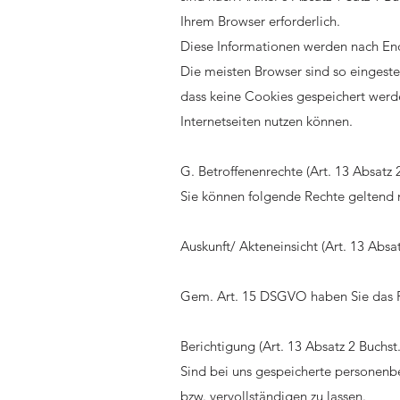
Ihrem Browser erforderlich.
Diese Informationen werden nach End
Die meisten Browser sind so eingestel
dass keine Cookies gespeichert werde
Internetseiten nutzen können.
G. Betroffenenrechte (Art. 13 Absatz 
Sie können folgende Rechte geltend
Auskunft/ Akteneinsicht (Art. 13 Abs
Gem. Art. 15 DSGVO haben Sie das Re
Berichtigung (Art. 13 Absatz 2 Buchs
Sind bei uns gespeicherte personenb
bzw. vervollständigen zu lassen.