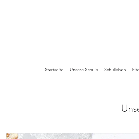
Startseite
Unsere Schule
Schulleben
Elt
Unse