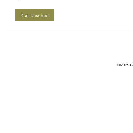
Kurs ansehen
©2026 G